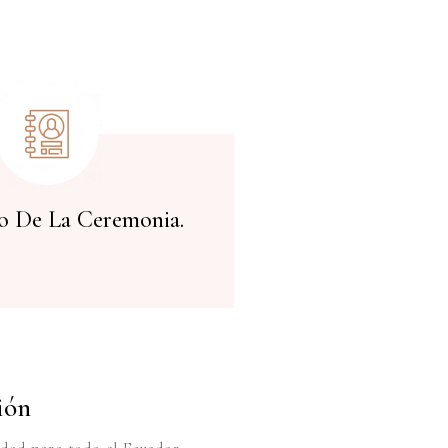
lo De La Ceremonia.
ión