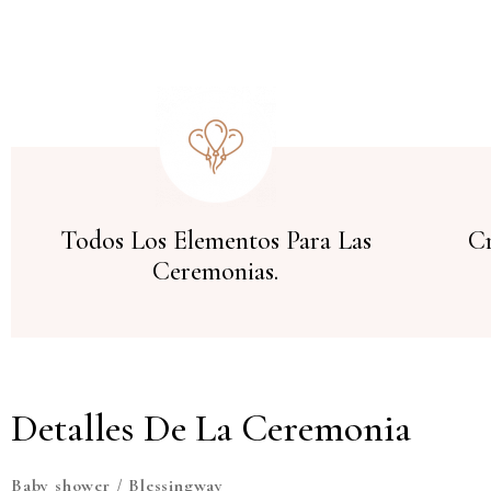
Todos Los Elementos Para Las
Cr
Ceremonias.
Detalles De La Ceremonia
Baby shower / Blessingway