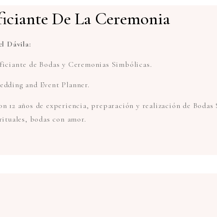
iciante De La Ceremonia
el Dávila:
iciante de Bodas y Ceremonias Simbólicas.
dding and Event Planner.
n 12 años de experiencia, preparación y realización de Bodas
rituales, bodas con amor.