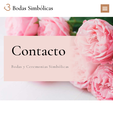
Bodas Simbólicas
Contacto
Bodas y Ceremonias Simbólicas