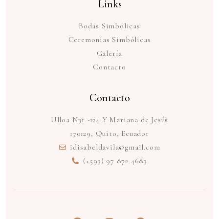
Links
Bodas Simbólicas
Ceremonias Simbólicas
Galería
Contacto
Contacto
Ulloa N31 -124 Y Mariana de Jesús
170129, Quito, Ecuador
idisabeldavila@gmail.com
(+593) 97 872 4683