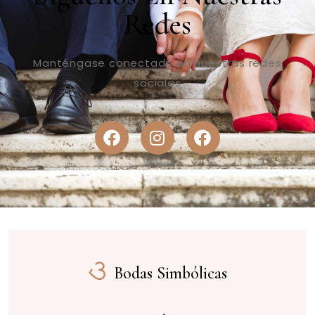
Redes
Manténgase conectado en nuestras redes
sociales
Bodas Simbólicas