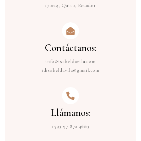
170129, Quito, Ecuador
Contáctanos:
info@isabeldavila.com
idisabeldavila@gmail.com
Llámanos:
+593 97 872 4683