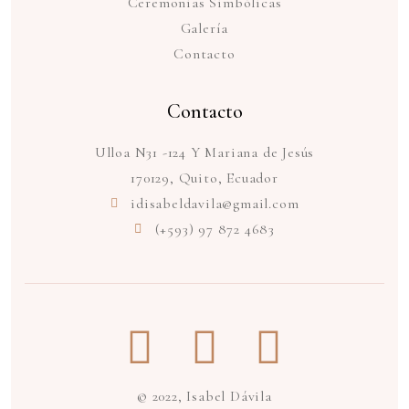
Ceremonias Simbólicas
Galería
Contacto
Contacto
Ulloa N31 -124 Y Mariana de Jesús
170129, Quito, Ecuador
idisabeldavila@gmail.com
(+593) 97 872 4683
© 2022, Isabel Dávila