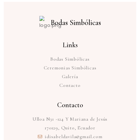
Bodas Simbólicas
Links
Bodas Simbólicas
Ceremonias Simbólicas
Galería
Contacto
Contacto
Ulloa N31 -124 Y Mariana de Jesús
170129, Quito, Ecuador
idisabeldavila@gmail.com