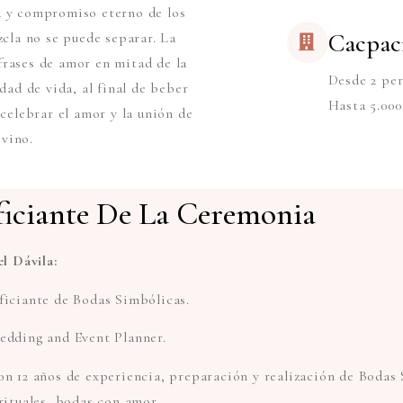
da y compromiso eterno de los
Cacpac
zcla no se puede separar. La
frases de amor en mitad de la
Desde 2 pe
ad de vida, al final de beber
Hasta 5.000
 celebrar el amor y la unión de
 vino.
iciante De La Ceremonia
el Dávila:
iciante de Bodas Simbólicas.
dding and Event Planner.
n 12 años de experiencia, preparación y realización de Bodas
rituales, bodas con amor.