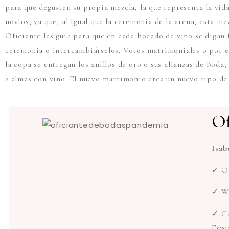
para que degusten su propia mezcla, la que representa la vi
novios, ya que, al igual que la ceremonia de la arena, esta me
Oficiante les guía para que en cada bocado de vino se digan 
ceremonia o intercambiárselos. Votos matrimoniales o por ed
la copa se entregan los anillos de oro o sus alianzas de Boda,
2 almas con vino. El nuevo matrimonio crea un nuevo tipo de
Of
Isab
✓ Of
✓ We
✓ Co
Espi