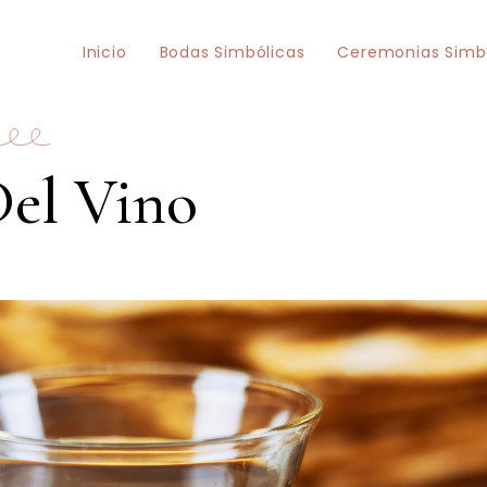
Inicio
Bodas Simbólicas
Ceremonias Simb
el Vino