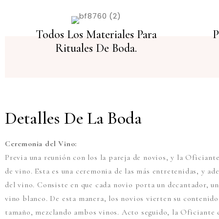
Todos Los Materiales Para
P
Rituales De Boda.
Detalles De La Boda
Ceremonia del Vino:
Previa una reunión con los la pareja de novios, y la Oficiant
de vino. Esta es una ceremonia de las más entretenidas, y ad
del vino. Consiste en que cada novio porta un decantador, un
vino blanco. De esta manera, los novios vierten su contenid
tamaño, mezclando ambos vinos. Acto seguido, la Oficiante d