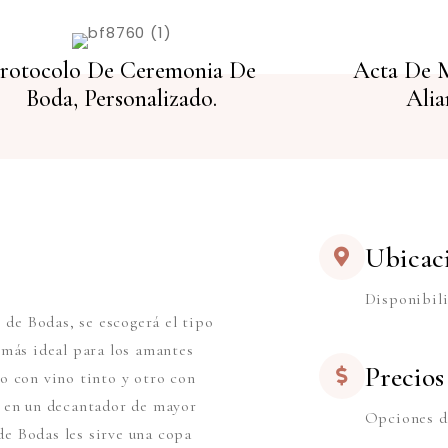
rotocolo De Ceremonia De
Acta De M
Boda, Personalizado.
Alia
Ubicac
Disponibili
e de Bodas, se escogerá el tipo
emás ideal para los amantes
Precios
o con vino tinto y otro con
o en un decantador de mayor
Opciones d
e Bodas les sirve una copa