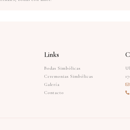
Links
C
Bodas Simbólicas
Ul
Ceremonias Simbólicas
17
Galería
Contacto